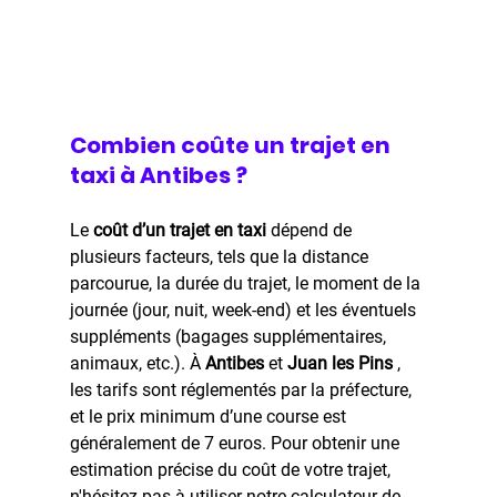
Combien coûte un trajet en 
taxi à Antibes ?
Le 
coût d’un trajet en taxi 
dépend de 
plusieurs facteurs, tels que la distance 
parcourue, la durée du trajet, le moment de la 
journée (jour, nuit, week-end) et les éventuels 
suppléments (bagages supplémentaires, 
animaux, etc.). À 
Antibes
 et 
Juan les Pins 
, 
les tarifs sont réglementés par la préfecture, 
et le prix minimum d’une course est 
généralement de 7 euros. Pour obtenir une 
estimation précise du coût de votre trajet, 
n'hésitez pas à utiliser notre calculateur de 