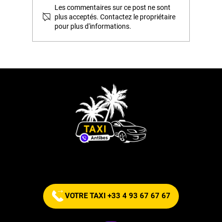
Les commentaires sur ce post ne sont
plus acceptés. Contactez le propriétaire
pour plus d'informations.
Festival Pyromélodique 2026 à
Antibes et Juan-les-Pins :
programme des feux d'artifice en
août
Commandez votre taxi maintenant !
VOTRE TAXI +33 4 93 67 67 67