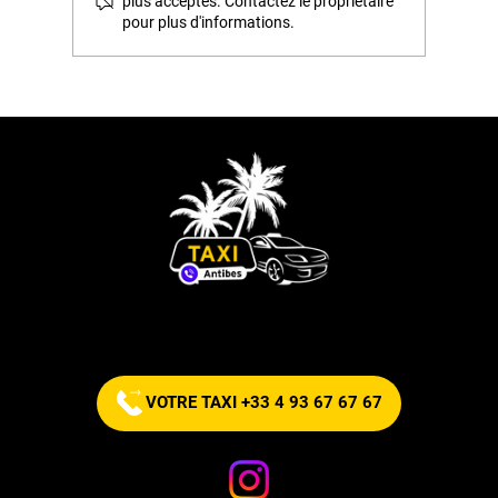
plus acceptés. Contactez le propriétaire
pour plus d'informations.
Commandez votre taxi maintenant !
VOTRE TAXI +33 4 93 67 67 67