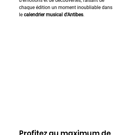
d'émotions et de découvertes, faisant de 
chaque édition un moment inoubliable dans 
le 
calendrier musical d'Antibes
.
Profitez au maximum de 