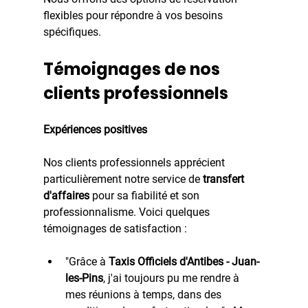
flexibles pour répondre à vos besoins 
spécifiques.
Témoignages de nos 
clients professionnels
Expériences positives
Nos clients professionnels apprécient 
particulièrement notre service de
 transfert 
d'affaires 
pour sa fiabilité et son 
professionnalisme. Voici quelques 
témoignages de satisfaction :
"Grâce à 
Taxis Officiels d'Antibes - Juan-
les-Pins
, j'ai toujours pu me rendre à 
mes réunions à temps, dans des 