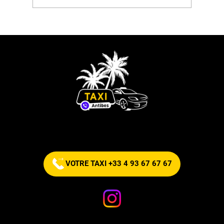
Festival Pyromélodique 2026 à
Antibes et Juan-les-Pins :
programme des feux d'artifice en
août
Commandez votre taxi maintenant !
VOTRE TAXI +33 4 93 67 67 67