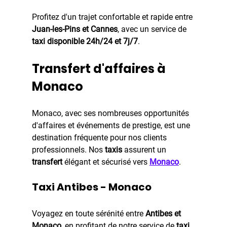
Profitez d'un trajet confortable et rapide entre 
Juan-les-Pins et Cannes
, avec un service de 
taxi disponible 24h/24 et 7j/7
.
Transfert d'affaires à 
Monaco
Monaco, avec ses nombreuses opportunités 
d'affaires et événements de prestige, est une 
destination fréquente pour nos clients 
professionnels. Nos 
taxis
 assurent un 
transfert 
élégant et sécurisé vers 
Monaco
.
Taxi Antibes - Monaco
Voyagez en toute sérénité entre 
Antibes et 
Monaco
, en profitant de notre service de 
taxi 